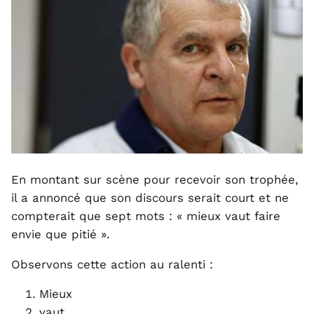
En montant sur scène pour recevoir son trophée,
il a annoncé que son discours serait court et ne
compterait que sept mots : « mieux vaut faire
envie que pitié ».
Observons cette action au ralenti :
Mieux
vaut