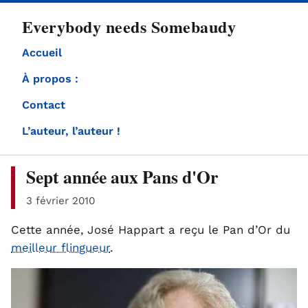
directement
Everybody needs Somebaudy
au
contenu
Accueil
À propos :
Contact
L’auteur, l’auteur !
Sept année aux Pans d'Or
3 février 2010
Cette année, José Happart a reçu le Pan d’Or du
meilleur flingueur
.