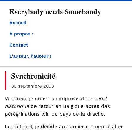
directement
Everybody needs Somebaudy
au
contenu
Accueil
À propos :
Contact
L’auteur, l’auteur !
Synchronicité
30 septembre 2003
Vendredi, je croise un improvisateur
canal
historique
de retour en Belgique après des
pérégrinations loin du pays de la drache.
Lundi (hier), je décide au dernier moment d’aller