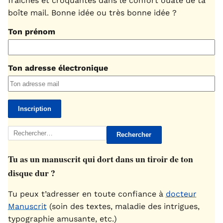
fraîches et croquantes dans le confort ouaté de ta
boîte mail. Bonne idée ou très bonne idée ?
Ton prénom
Ton adresse électronique
Rechercher :
Tu as un manuscrit qui dort dans un tiroir de ton
disque dur ?
Tu peux t’adresser en toute confiance à
docteur
Manuscrit
(soin des textes, maladie des intrigues,
typographie amusante, etc.)