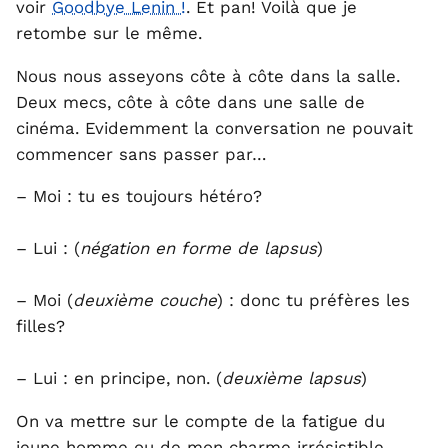
voir
Goodbye Lenin !
. Et pan! Voilà que je
retombe sur le même.
Nous nous asseyons côte à côte dans la salle.
Deux mecs, côte à côte dans une salle de
cinéma. Evidemment la conversation ne pouvait
commencer sans passer par…
– Moi : tu es toujours hétéro?
– Lui : (
négation en forme de lapsus
)
– Moi (
deuxième couche
) : donc tu préfères les
filles?
– Lui : en principe, non. (
deuxième lapsus
)
On va mettre sur le compte de la fatigue du
jeune homme ou de mon charme irrésistible…