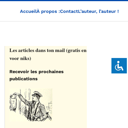
Accueil
À propos :
Contact
L’auteur, l’auteur !
Les articles dans ton mail (gratis en
voor niks)
Recevoir les prochaines
publications