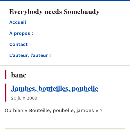
directement
Everybody needs Somebaudy
au
contenu
Accueil
À propos :
Contact
L’auteur, l’auteur !
banc
Jambes, bouteilles, poubelle
20 juin 2009
Ou bien « Bouteille, poubelle, jambes » ?