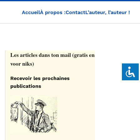
Accueil
À propos :
Contact
L’auteur, l’auteur !
Les articles dans ton mail (gratis en
voor niks)
Recevoir les prochaines
publications