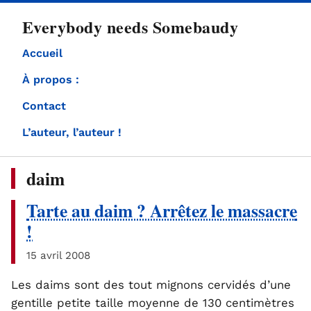
directement
Everybody needs Somebaudy
au
contenu
Accueil
À propos :
Contact
L’auteur, l’auteur !
daim
Tarte au daim ? Arrêtez le massacre
!
15 avril 2008
Les daims sont des tout mignons cervidés d’une
gentille petite taille moyenne de 130 centimètres