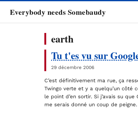
directement
Everybody needs Somebaudy
au
contenu
earth
Tu t'es vu sur Googl
29 décembre 2006
C’est définitivement ma rue, ça ress
Twingo verte et y a quelqu’un côté c
le point d’en sortir. Si j’avais su qu
me serais donné un coup de peigne.