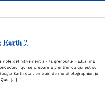
e Earth ?
emble définitivement à « la grenouille » a.k.a. ma
onducteur qui se prépare à y entrer ou qui est sur
e Google Earth était en train de me photographier, je
 Quoi […]