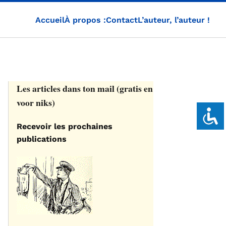
Accueil
À propos :
Contact
L’auteur, l’auteur !
Les articles dans ton mail (gratis en
voor niks)
Recevoir les prochaines
publications