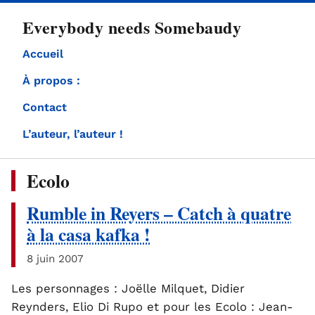
directement
Everybody needs Somebaudy
au
contenu
Accueil
À propos :
Contact
L’auteur, l’auteur !
Ecolo
Rumble in Reyers – Catch à quatre
à la casa kafka !
8 juin 2007
Les personnages : Joëlle Milquet, Didier
Reynders, Elio Di Rupo et pour les Ecolo : Jean-