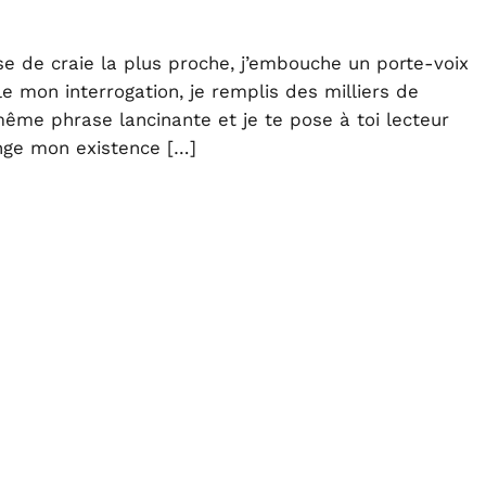
se de craie la plus proche, j’embouche un porte-voix
 mon interrogation, je remplis des milliers de
même phrase lancinante et je te pose à toi lecteur
nge mon existence […]