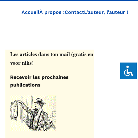
Accueil
À propos :
Contact
L’auteur, l’auteur !
Les articles dans ton mail (gratis en
voor niks)
Recevoir les prochaines
publications