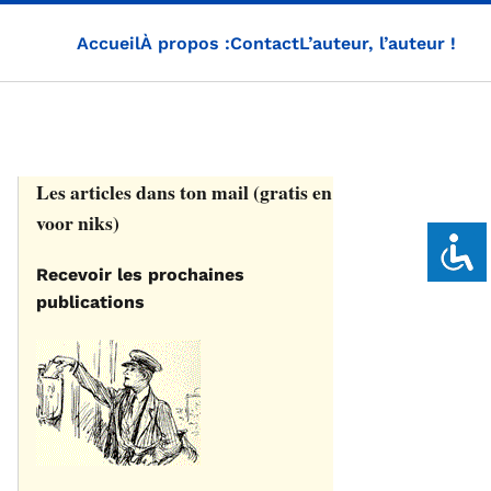
Accueil
À propos :
Contact
L’auteur, l’auteur !
Les articles dans ton mail (gratis en
voor niks)
Recevoir les prochaines
publications