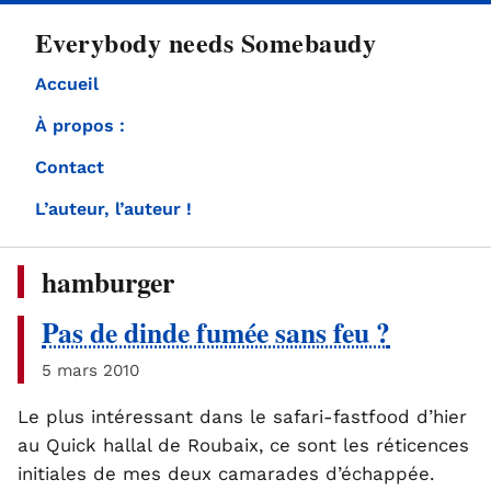
directement
Everybody needs Somebaudy
au
contenu
Accueil
À propos :
Contact
L’auteur, l’auteur !
hamburger
Pas de dinde fumée sans feu ?
5 mars 2010
Le plus intéressant dans le safari-fastfood d’hier
au Quick hallal de Roubaix, ce sont les réticences
initiales de mes deux camarades d’échappée.