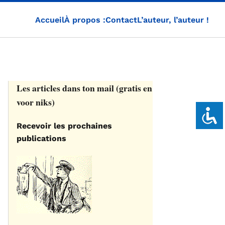
Accueil
À propos :
Contact
L’auteur, l’auteur !
Les articles dans ton mail (gratis en
voor niks)
Recevoir les prochaines
publications