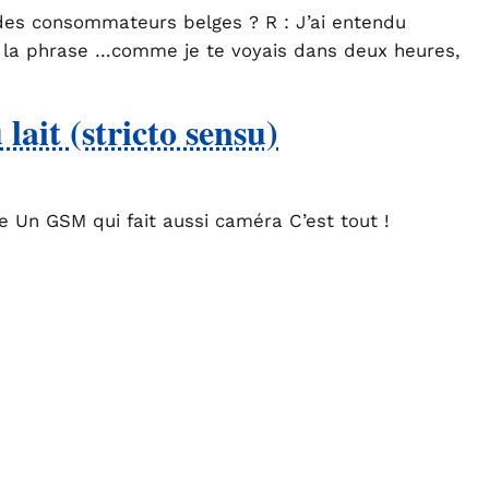
des consommateurs belges ? R : J’ai entendu
r la phrase …comme je te voyais dans deux heures,
lait (stricto sensu)
re Un GSM qui fait aussi caméra C’est tout !