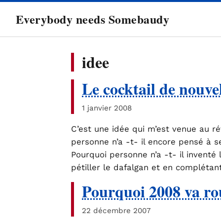
directement
Everybody needs Somebaudy
au
contenu
idee
Le cocktail de nouve
1 janvier 2008
C’est une idée qui m’est venue au rév
personne n’a -t- il encore pensé à 
Pourquoi personne n’a -t- il inventé
pétiller le dafalgan et en complétan
Pourquoi 2008 va ro
22 décembre 2007