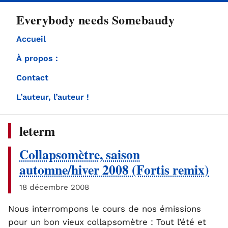
directement
Everybody needs Somebaudy
au
contenu
Accueil
À propos :
Contact
L’auteur, l’auteur !
leterm
Collapsomètre, saison
automne/hiver 2008 (Fortis remix)
18 décembre 2008
Nous interrompons le cours de nos émissions
pour un bon vieux collapsomètre : Tout l’été et