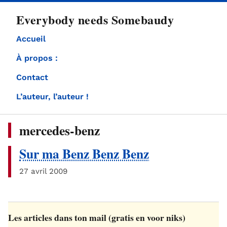
directement
Everybody needs Somebaudy
au
contenu
Accueil
À propos :
Contact
L’auteur, l’auteur !
mercedes-benz
Sur ma Benz Benz Benz
27 avril 2009
Les articles dans ton mail (gratis en voor niks)