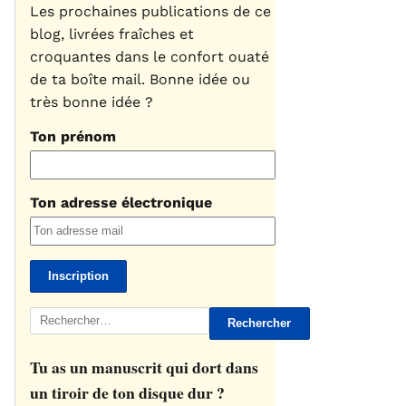
Les prochaines publications de ce
blog, livrées fraîches et
croquantes dans le confort ouaté
de ta boîte mail. Bonne idée ou
très bonne idée ?
Ton prénom
Ton adresse électronique
Rechercher :
Tu as un manuscrit qui dort dans
un tiroir de ton disque dur ?