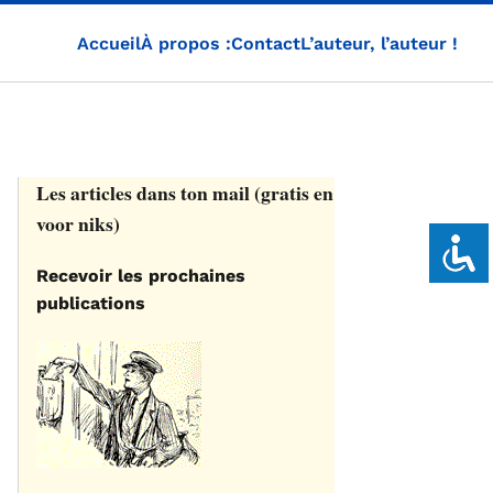
Accueil
À propos :
Contact
L’auteur, l’auteur !
Les articles dans ton mail (gratis en
voor niks)
Recevoir les prochaines
publications