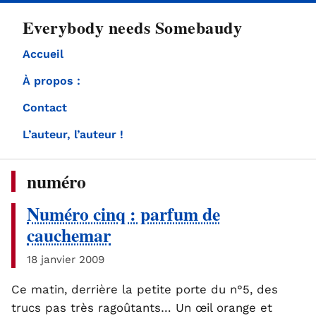
directement
Everybody needs Somebaudy
au
contenu
Accueil
À propos :
Contact
L’auteur, l’auteur !
numéro
Numéro cinq : parfum de
cauchemar
18 janvier 2009
Ce matin, derrière la petite porte du n°5, des
trucs pas très ragoûtants… Un œil orange et