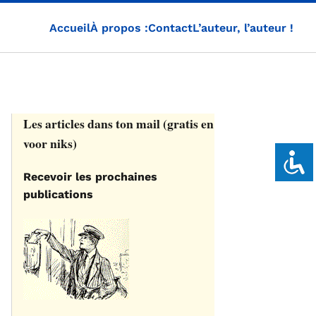
Accueil
À propos :
Contact
L’auteur, l’auteur !
Les articles dans ton mail (gratis en
voor niks)
Recevoir les prochaines
publications