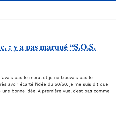
tc. : y a pas marqué “S.O.S.
n’avais pas le moral et je ne trouvais pas le
ès avoir écarté l’idée du 50/50, je me suis dit que
re une bonne idée. A première vue, c’est pas comme