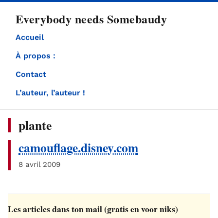
directement
Everybody needs Somebaudy
au
contenu
Accueil
À propos :
Contact
L’auteur, l’auteur !
plante
camouflage.disney.com
8 avril 2009
Les articles dans ton mail (gratis en voor niks)