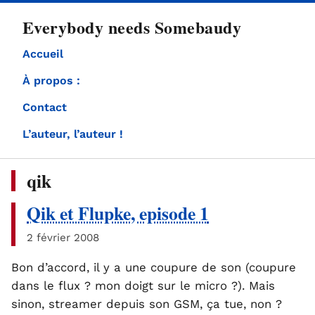
directement
Everybody needs Somebaudy
au
contenu
Accueil
À propos :
Contact
L’auteur, l’auteur !
qik
Qik et Flupke, episode 1
2 février 2008
Bon d’accord, il y a une coupure de son (coupure
dans le flux ? mon doigt sur le micro ?). Mais
sinon, streamer depuis son GSM, ça tue, non ?