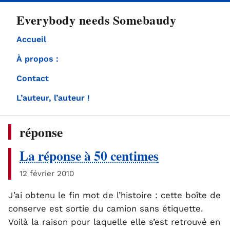
directement
Everybody needs Somebaudy
au
contenu
Accueil
À propos :
Contact
L’auteur, l’auteur !
réponse
La réponse à 50 centimes
12 février 2010
J’ai obtenu le fin mot de l’histoire : cette boîte de
conserve est sortie du camion sans étiquette.
Voilà la raison pour laquelle elle s’est retrouvé en