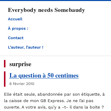
directement
Everybody needs Somebaudy
au
contenu
Accueil
À propos :
Contact
L’auteur, l’auteur !
surprise
La question à 50 centimes
6 février 2010
Elle était seule, abandonnée par son étiquette, à
la caisse de mon GB Express. Je ne l’ai pas
ouverte. A votre avis, qu’y a -t- il dans la boite ?