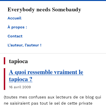
directement
Everybody needs Somebaudy
au
contenu
Accueil
À propos :
Contact
L’auteur, l’auteur !
tapioca
A quoi ressemble vraiment le
tapioca ?
16 avril 2009
(toutes mes confuses aux lecteurs de ce blog qui
ne saisiraient pas tout le sel de cette private