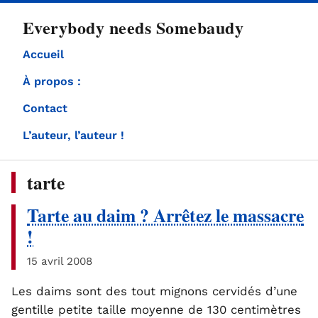
directement
Everybody needs Somebaudy
au
contenu
Accueil
À propos :
Contact
L’auteur, l’auteur !
tarte
Tarte au daim ? Arrêtez le massacre
!
15 avril 2008
Les daims sont des tout mignons cervidés d’une
gentille petite taille moyenne de 130 centimètres