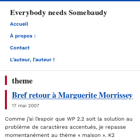
directement
Everybody needs Somebaudy
au
contenu
Accueil
À propos :
Contact
L’auteur, l’auteur !
theme
Bref retour à Marguerite Morrissey
17 mai 2007
Comme j’ai l’espoir que WP 2.2 soit la solution au
problème de caractères accentués, je repasse
momentanément au thème « maison ». K2