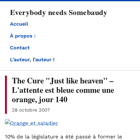
directement
Everybody needs Somebaudy
au
contenu
Accueil
À propos :
Contact
L’auteur, l’auteur !
The Cure "Just like heaven" –
L'attente est bleue comme une
orange, jour 140
28 octobre 2007
10% de la législature a été passé à former le