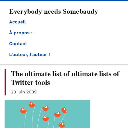
directement
Everybody needs Somebaudy
au
contenu
Accueil
À propos :
Contact
L’auteur, l’auteur !
The ultimate list of ultimate lists of
Twitter tools
28 juin 2009