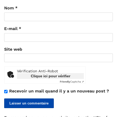
Nom
*
E-mail
*
Site web
Vérification Anti-Robot
Clique ici pour vérifier
Friendly
Captcha ⇗
Recevoir un mail quand il y a un nouveau post ?