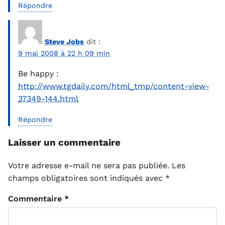
Répondre
Steve Jobs
dit :
9 mai 2008 à 22 h 09 min
Be happy :
http://www.tgdaily.com/html_tmp/content-view-
37349-144.html
Répondre
Laisser un commentaire
Votre adresse e-mail ne sera pas publiée.
Les
champs obligatoires sont indiqués avec
*
Commentaire
*