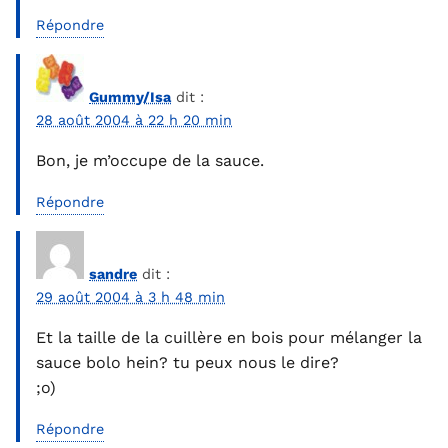
Répondre
Gummy/Isa
dit :
28 août 2004 à 22 h 20 min
Bon, je m’occupe de la sauce.
Répondre
sandre
dit :
29 août 2004 à 3 h 48 min
Et la taille de la cuillère en bois pour mélanger la
sauce bolo hein? tu peux nous le dire?
;o)
Répondre