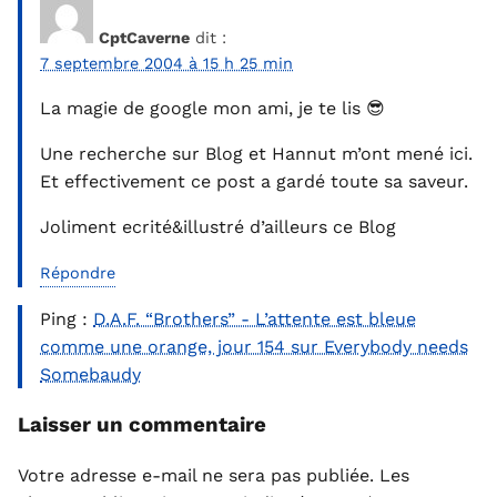
CptCaverne
dit :
7 septembre 2004 à 15 h 25 min
La magie de google mon ami, je te lis 😎
Une recherche sur Blog et Hannut m’ont mené ici.
Et effectivement ce post a gardé toute sa saveur.
Joliment ecrité&illustré d’ailleurs ce Blog
Répondre
Ping :
D.A.F. “Brothers” - L’attente est bleue
comme une orange, jour 154 sur Everybody needs
Somebaudy
Laisser un commentaire
Votre adresse e-mail ne sera pas publiée.
Les