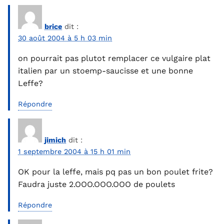
brice
dit :
30 août 2004 à 5 h 03 min
on pourrait pas plutot remplacer ce vulgaire plat
italien par un stoemp-saucisse et une bonne
Leffe?
Répondre
jimich
dit :
1 septembre 2004 à 15 h 01 min
OK pour la leffe, mais pq pas un bon poulet frite?
Faudra juste 2.OOO.OOO.OOO de poulets
Répondre