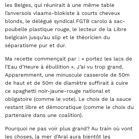
les Belges, qui réunirait à une même table
l’anversois vlaams-blokiste à courts cheveux
blonds, le délégué syndical FGTB carolo à sac-
poubelle plastique rouge, le lecteur de la Libre
belgicain jusqu’au slip et le théoricien du
séparatisme pur et dur.
Ma recette commençait par : « portez les lacs de
l’Eau d’Heure à ébullition ». J’ai vu trop grand.
Apparemment, une minuscule casserole de 50m
de haut et de 50m de diamètre suffirait à cuire
ce spaghetti noir-jaune-rouge national et
obligatoire (comme le vote). Le choix de la sauce
restant libre et démocratique (comme le choix du
partenaire dans une coalition).
Pourquoi ne pas voir plus grand? Au train où vont
les choses, la mer d’Aral aura bientôt les