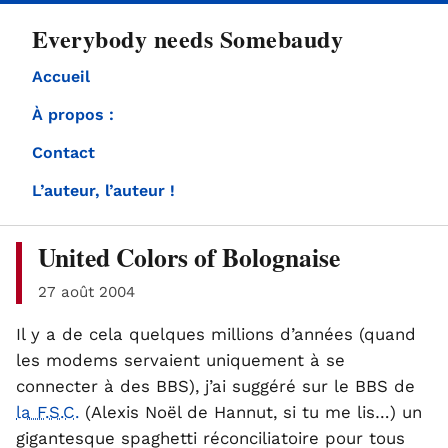
directement
Everybody needs Somebaudy
au
contenu
Accueil
À propos :
Contact
L’auteur, l’auteur !
United Colors of Bolognaise
27 août 2004
Il y a de cela quelques millions d’années (quand
les modems servaient uniquement à se
connecter à des BBS), j’ai suggéré sur le BBS de
la F.S.C.
(Alexis Noël de Hannut, si tu me lis…) un
gigantesque spaghetti réconciliatoire pour tous