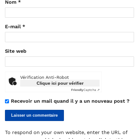
Nom
*
E-mail
*
Site web
Vérification Anti-Robot
Clique ici pour vérifier
Friendly
Captcha ⇗
Recevoir un mail quand il y a un nouveau post ?
To respond on your own website, enter the URL of