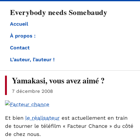
directement
Everybody needs Somebaudy
au
contenu
Accueil
À propos :
Contact
L’auteur, l’auteur !
Yamakasi, vous avez aimé ?
7 décembre 2008
Et bien
le réalisateur
est actuellement en train
de tourner le téléfilm « Facteur Chance » du côté
de chez nous.